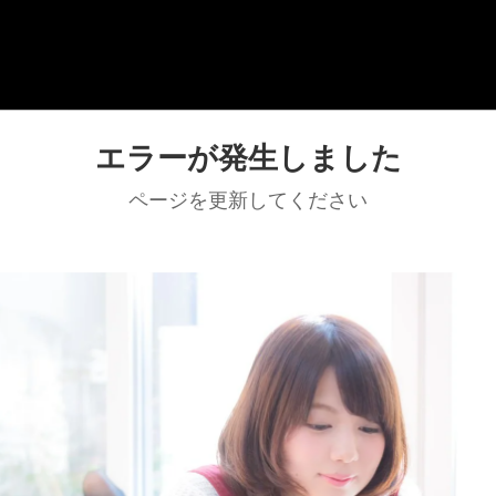
選
る
くる
読める
エラーが発生しました
る
ページを更新してください
メリット
ていない
かる
ミをチェック！