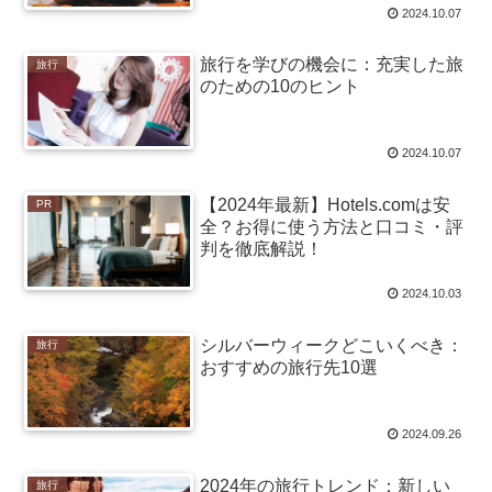
2024.10.07
旅行を学びの機会に：充実した旅
旅行
のための10のヒント
2024.10.07
【2024年最新】Hotels.comは安
PR
全？お得に使う方法と口コミ・評
判を徹底解説！
2024.10.03
シルバーウィークどこいくべき：
旅行
おすすめの旅行先10選
2024.09.26
2024年の旅行トレンド：新しい
旅行