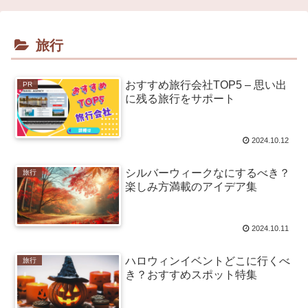
旅行
おすすめ旅行会社TOP5 – 思い出
PR
に残る旅行をサポート
2024.10.12
シルバーウィークなにするべき？
旅行
楽しみ方満載のアイデア集
2024.10.11
ハロウィンイベントどこに行くべ
旅行
き？おすすめスポット特集