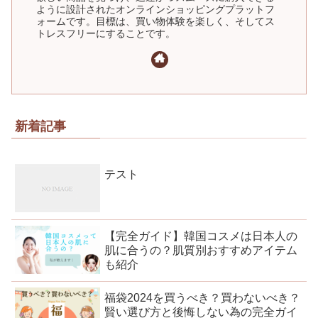
ように設計されたオンラインショッピングプラットフ
ォームです。目標は、買い物体験を楽しく、そしてス
トレスフリーにすることです。
新着記事
テスト
【完全ガイド】韓国コスメは日本人の
肌に合うの？肌質別おすすめアイテム
も紹介
福袋2024を買うべき？買わないべき？
賢い選び方と後悔しない為の完全ガイ