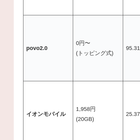
0円〜
povo2.0
95.3
(トッピング式)
1,958円
イオンモバイル
25.3
(20GB)