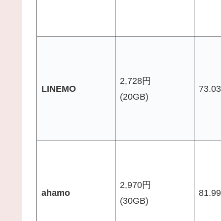
2,728円
LINEMO
73.0
(20GB)
2,970円
ahamo
81.9
(30GB)