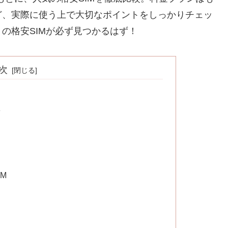
ど、実際に使う上で大切なポイントをしっかりチェッ
の格安SIMが必ず見つかるはず！
次
3
M