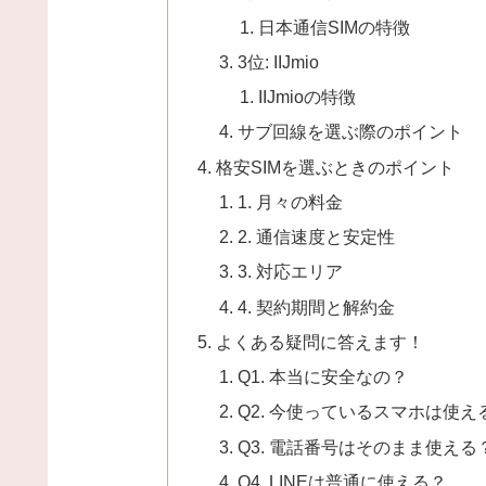
日本通信SIMの特徴
3位: IIJmio
IIJmioの特徴
サブ回線を選ぶ際のポイント
格安SIMを選ぶときのポイント
1. 月々の料金
2. 通信速度と安定性
3. 対応エリア
4. 契約期間と解約金
よくある疑問に答えます！
Q1. 本当に安全なの？
Q2. 今使っているスマホは使え
Q3. 電話番号はそのまま使える
Q4. LINEは普通に使える？