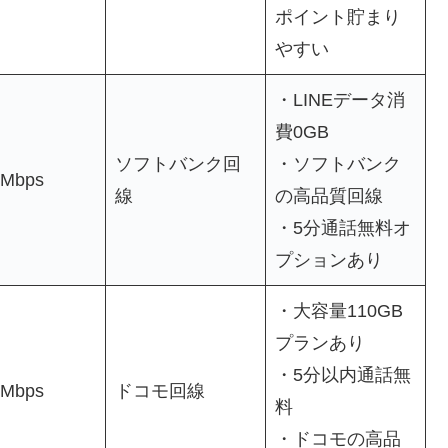
ポイント貯まり
やすい
・LINEデータ消
費0GB
ソフトバンク回
・ソフトバンク
3Mbps
線
の高品質回線
・5分通話無料オ
プションあり
・大容量110GB
プランあり
・5分以内通話無
9Mbps
ドコモ回線
料
・ドコモの高品