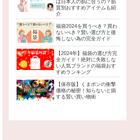
は日本人の肌に合うの？肌
質別おすすめアイテムも紹
介
福袋2024を買うべき？買わ
ないべき？賢い選び方と後
悔しない為の完全ガイド
【2024年】福袋の選び方完
全ガイド！絶対に失敗しな
い人気ブランドの福袋おす
すめランキング
【保存版】くまポンの衝撃
価格の秘密！知らないと損
する賢い買い物術