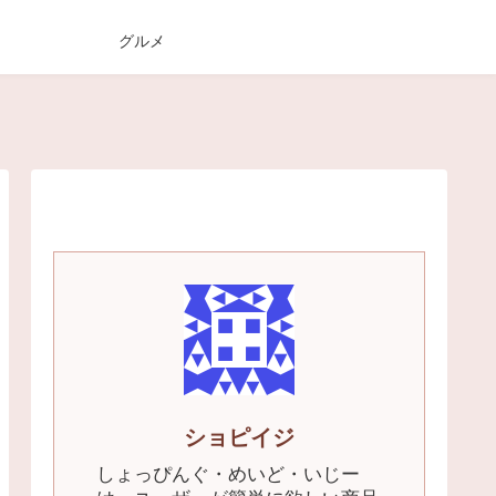
グルメ
ショピイジ
しょっぴんぐ・めいど・いじー