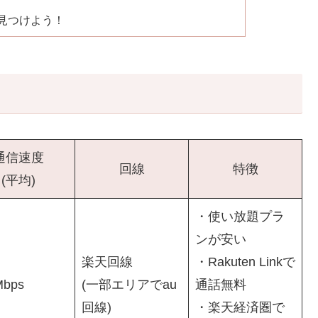
を見つけよう！
通信速度
回線
特徴
(平均)
・使い放題プラ
ンが安い
楽天回線
・Rakuten Linkで
Mbps
(一部エリアでau
通話無料
回線)
・楽天経済圏で