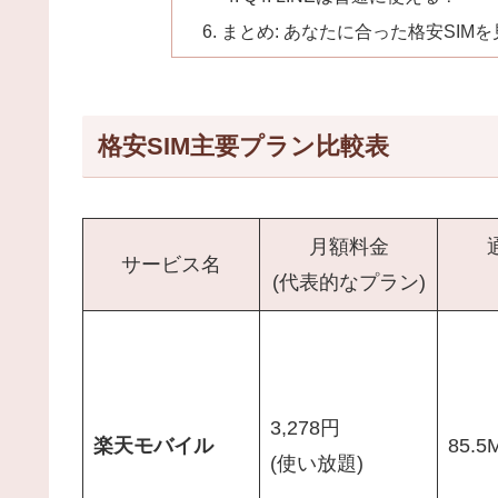
まとめ: あなたに合った格安SIM
格安SIM主要プラン比較表
月額料金
サービス名
(代表的なプラン)
3,278円
楽天モバイル
85.5
(使い放題)